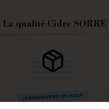
La qualité Cidre SORRE
LIVRAISON EN RELAIS PICKUP