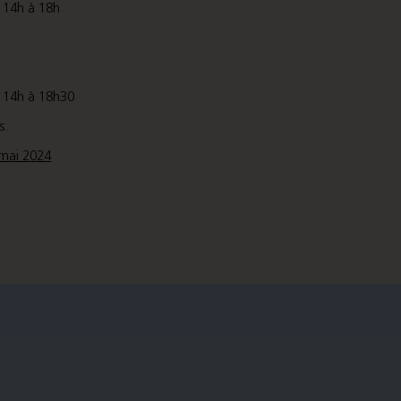
 14h à 18h
/ 14h à 18h30
s.
 mai 2024