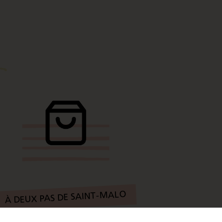
À DEUX PAS DE SAINT-MALO