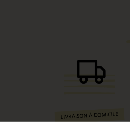
LIVRAISON À DOMICILE