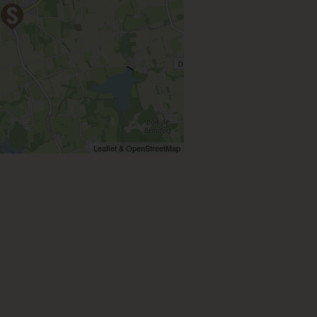
Leaflet & OpenStreetMap