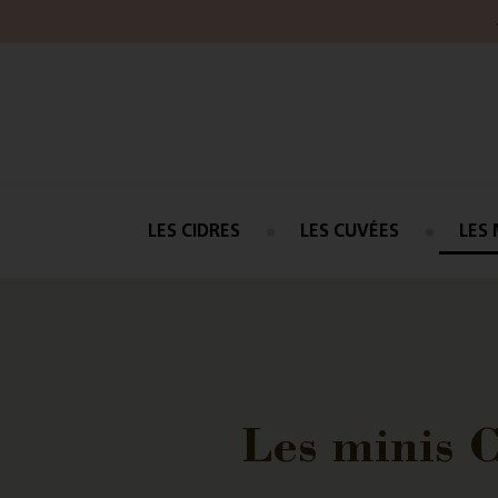
LES CIDRES
LES CUVÉES
LES 
Les minis C