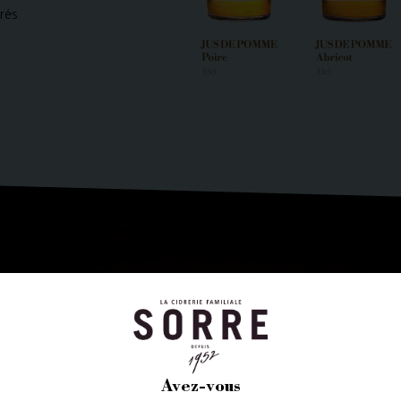
rés
Avez-vous