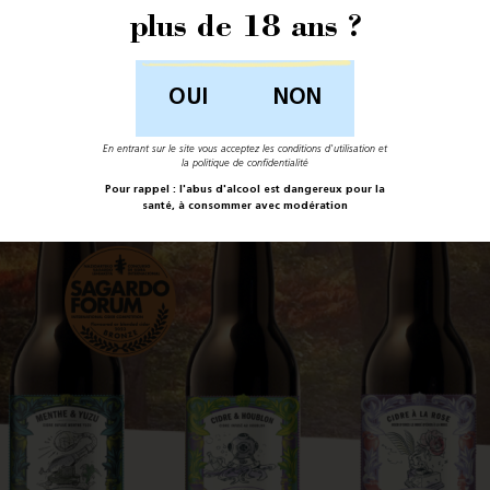
plus de 18 ans ?
NON
En entrant sur le site vous acceptez les conditions d'utilisation et
la politique de confidentialité
Pour rappel : l'abus d'alcool est dangereux pour la
santé, à consommer avec modération