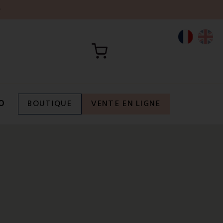
h
O
BOUTIQUE
VENTE EN LIGNE