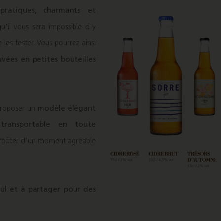
t
pratiques, charmants et
u'il vous sera impossible d'y
e les tester. Vous pourrez ainsi
uvées en petites bouteilles
proposer un
modèle élégant
e
transportable en toute
 profiter d'un moment agréable
ul et à partager pour des