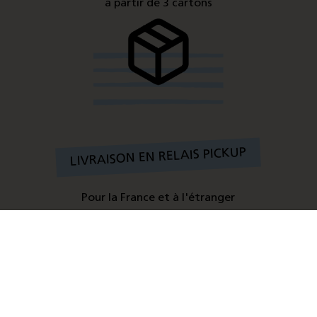
à partir de 3 cartons
LIVRAISON EN RELAIS PICKUP
Pour la France et à l'étranger
à partir de 1 carton