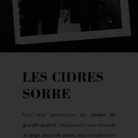
LES CIDRES
SORRE
Nous vous garantissons des
cuvées de
grande qualité
. Vous pourrez ainsi retrouver
un
large choix de cidres
, tous travaillés avec