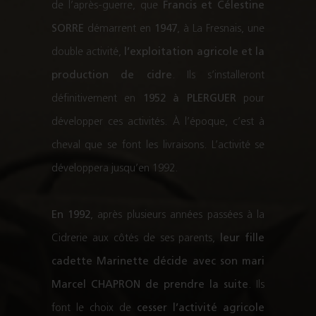
de l’après-guerre, que
Francis et Célestine
SORRE
démarrent en
1947
, à La Fresnais, une
double activité,
l’exploitation agricole et la
production de cidre
. Ils s’installeront
définitivement en
1952 à PLERGUER
pour
développer ces activités. À l’époque, c’est à
cheval que se font les livraisons. L’activité se
développera jusqu’en 1992.
En 1992
, après plusieurs années passées à la
Cidrerie aux côtés de ses parents,
leur fille
cadette Marinette décide avec son mari
Marcel CHAPRON de prendre la suite
. Ils
font le choix de
cesser l’activité agricole