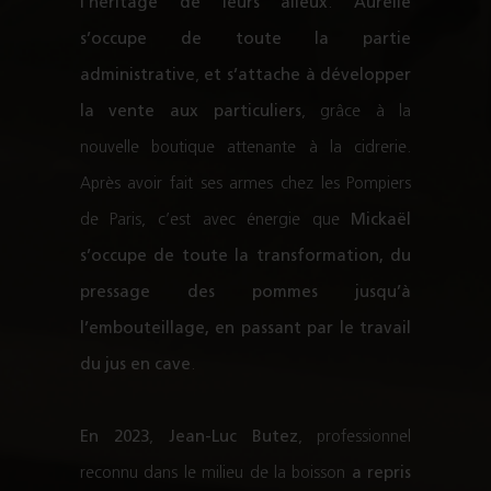
l’héritage de leurs alleux
.
Aurélie
s’occupe de toute la partie
administrative
,
et s’attache à développer
la vente aux particuliers
, grâce à la
nouvelle boutique attenante à la cidrerie.
Après avoir fait ses armes chez les Pompiers
de Paris, c’est avec énergie que
Mickaël
s’occupe de toute la transformation, du
pressage des pommes jusqu’à
l’embouteillage, en passant par le travail
du jus en cave
.
En 2023
,
Jean-Luc Butez
, professionnel
reconnu dans le milieu de la boisson
a repris